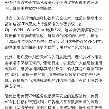
VPN品牌通常会在隐私政策和安全协议方面做出详细说
明，确保用户权益得到保障。
其次，关注VPN的加密协议和安全技术。优质的翻墙小火
箭加速器VPN应支持行业标准的加密协议，如
OpenVPN、WireGuard或IKEv2。这些协议能够有效防止
数据被中途窃取或篡改，确保通信内容的机密性。根据
《2023年网络安全报告》显示，采用这些协议的VPN在抵
御网络攻击方面表现更为优异，用户安全风险较低。
此外，用户应特别留意VPN的日志政策。理想的VPN服务
会承诺不保存任何用户活动日志，以避免个人信息被滥用
或泄露。建议详细阅读其隐私政策，确认其是否遵循“零日
志”原则。值得一提的是，某些国家对数据存储有严格法
规，选择符合当地法律法规的VPN提供商，有助于增强使
用安全性。
避免使用免费VPN服务也是保障安全的重要措施。免费
VPN往往存在带宽限制、广告植入甚至数据出售的风险。
根据《网络安全白皮书》指出，免费VPN可能会成为攻击