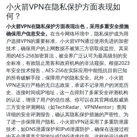
小火箭VPN在隐私保护方面表现如
何？
小火箭VPN在隐私保护方面表现出色，采用多重安全措施
确保用户信息安全。
在当今网络环境中，隐私保护成为用
户选择VPN的重要标准。小火箭VPN通过使用先进的加密
技术，确保用户的上网数据不被第三方窃取或监控。其采
用的AES-256加密算法，被业界广泛认可为最高级别的安
全标准，有效阻止黑客和政府机构的非法窥探。根据2023
年安全技术报告，AES-256在实际应用中能抵抗目前已知
的所有破解手段，保障用户的隐私安全。此外，小火箭
VPN还实行严格的无日志政策，承诺不记录用户的浏览历
史、连接时间或IP地址，这一点得到了多家安全评测机构
的认证，增强了用户的信任感。你可以在其官网或权威第
三方安全评测网站（如TechRadar、VPNMentor）查阅
详细的安全评测报告，确认其隐私保护措施的严密性。为
了进一步保障用户隐私，小火箭VPN还采用了多重防泄露
技术，如DNS泄露保护和IPv6泄露防护，确保在连接过程
中不会泄露真实IP地址或DNS请求信息。这样的设计使得