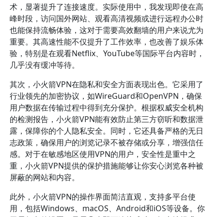
术，显著提升了连接速度。实际使用中，我发现即使在高
峰时段，访问国外网站、观看高清视频或进行远程办公时
也能保持流畅体验，这对于需要高效翻墙的用户来说尤为
重要。其高速性能不仅提升了工作效率，也改善了娱乐体
验，特别是在观看Netflix、YouTube等国际平台内容时，
几乎没有缓冲等待。
其次，小火箭VPN在隐私和安全方面表现出色。它采用了
行业领先的加密协议，如WireGuard和OpenVPN，确保
用户数据在传输过程中得到充分保护。根据权威安全机构
的检测报告，小火箭VPN能有效防止第三方窃听和数据泄
露，保障你的个人隐私安全。同时，它还具备严格的无日
志政策，确保用户的浏览记录不被存储或分享，增强信任
感。对于在敏感地区使用VPN的用户，安全性是重中之
重，小火箭VPN提供的保护措施能够让你安心浏览各种被
屏蔽的网站和内容。
此外，小火箭VPN的操作界面简洁直观，支持多平台使
用，包括Windows、macOS、Android和iOS等设备。你