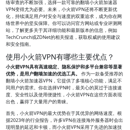
络审查的不断加强，选择一款可靠的翻墙小火箭加速器
VPN变得尤为必要。未来，小火箭VPN还将不断更新优
化，持续满足用户对安全与速度的双重追求，成为你在网
络世界中的坚实保障。你可以访问官方网站或专业评测网
站，了解更多关于其详细功能和最新版本的信息，例如
TechCrunch或ZDNet的相关报道，获取权威的使用建议
和安全指南。
使用小火箭VPN有哪些主要优点？
小火箭VPN具有高速稳定、隐私保护和多平台兼容等显著
优势，是用户翻墙加速的优选工具。
作为一款备受推荐的
翻墙小火箭加速器VPN，它提供了多项核心功能，满足不
同用户的需求。你在选择VPN时，最关心的莫过于连接速
度、安全性以及使用便捷性，小火箭VPN在这些方面表现
出色，赢得了大量用户的青睐。
首先，小火箭VPN的最大优势在于其优异的网络速度。根
据2023年的行业报告，许多VPN在连接海外服务器时会出
现明显的延迟和卡顿，而小火箭VPN采用了先进的加速技