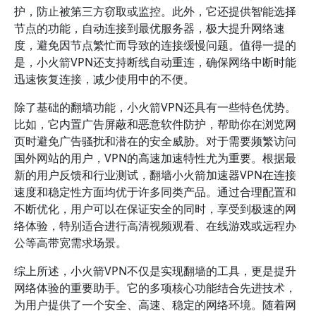
护，防止被第三方窃取或监控。此外，它还提供智能选择
节点的功能，自动连接到最优服务器，极大提升网络速
度，避免因节点繁忙而导致的连接缓慢问题。值得一提的
是，小火箭VPN还支持断线自动重连，确保网络中断时能
迅速恢复连接，减少使用中的不便。
除了基础的翻墙功能，小火箭VPN还具有一些特色优势。
比如，它内置广告屏蔽和恶意软件防护，帮助你在浏览网
页时避免广告骚扰和潜在的安全威胁。对于需要频繁访问
国外网站的用户，VPN的高速加速特性尤为重要。根据最
新的用户反馈和行业测试，翻墙小火箭加速器VPN在连接
速度和稳定性方面均优于许多同类产品。通过合理配置和
不断优化，用户可以在保证安全的同时，享受到极速的网
络体验，特别适合进行高清视频观看、在线游戏或远程办
公等高带宽需求场景。
综上所述，小火箭VPN不仅是实现翻墙的工具，更是提升
网络体验的重要助手。它的多项核心功能结合先进技术，
为用户提供了一个安全、高速、稳定的网络环境。随着网