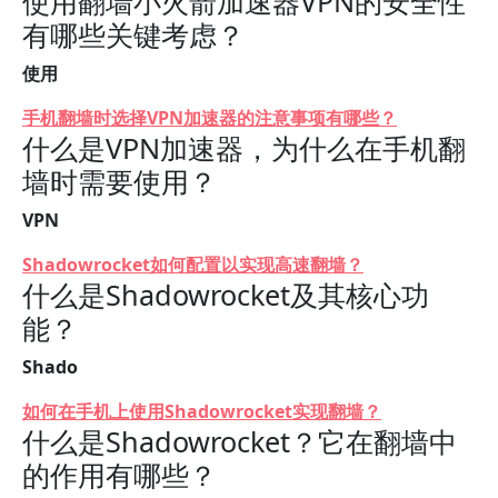
使用翻墙小火箭加速器VPN的安全性
有哪些关键考虑？
使用
手机翻墙时选择VPN加速器的注意事项有哪些？
什么是VPN加速器，为什么在手机翻
墙时需要使用？
VPN
Shadowrocket如何配置以实现高速翻墙？
什么是Shadowrocket及其核心功
能？
Shado
如何在手机上使用Shadowrocket实现翻墙？
什么是Shadowrocket？它在翻墙中
的作用有哪些？