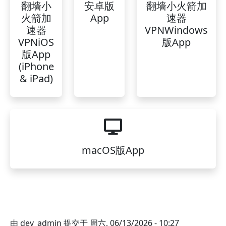
翻墙小
安卓版
翻墙小火箭加
火箭加
App
速器
速器
VPNWindows
VPNiOS
版App
版App
(iPhone
& iPad)
macOS版App
由
dev_admin
提交于
周六, 06/13/2026 - 10:27