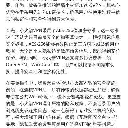
要。作为一款备受推崇的翻墙小火箭加速器VPN，其核心
优势在于采用先进的加密技术，确保用户在使用过程中信
息的私密性和安全性得到最大保障。
首先，小火箭VPN采用了AES-256位加密标准，这一标准
被广泛认为是目前最安全的加密算法之一。根据国际信息
安全标准，AES-256能够有效防止第三方窃取或破解用户
数据，无论是个人隐私还是敏感商务信息，都能得到充分
保护。与此同时，小火箭VPN还支持多协议选择，如
OpenVPN、WireGuard等，用户可以根据不同需求切
换，提升安全性和连接稳定性。
在实际操作中，我曾亲自体验过小火箭VPN的安全措施。
例如，在连接VPN后，所有传输的数据都经过加密，确保
即使在公共Wi-Fi环境下，也不会被黑客轻易截获。更重要
的是，小火箭VPN遵守严格的隐私政策，不会记录用户的
浏览历史或连接日志，这一点获得了专业安全机构的认
可，极大增强了用户信任感。根据《互联网安全白皮书》
显示，隐私政策的透明度是用户选择VPN的重要指标之