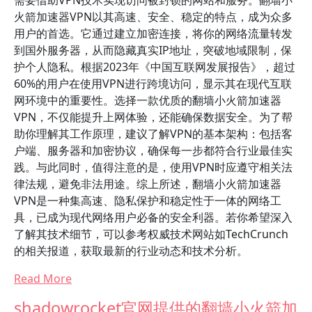
需要借助VPN技术实现访问被封锁的网站和服务。翻墙小
火箭加速器VPN以其高速、安全、稳定的特点，成为众多
用户的首选。它通过建立加密连接，将你的网络流量转发
到国外服务器，从而隐藏真实IP地址，突破地域限制，保
护个人隐私。根据2023年《中国互联网发展报告》，超过
60%的用户在使用VPN进行跨境访问，显示其在现代互联
网环境中的重要性。选择一款优质的翻墙小火箭加速器
VPN，不仅能提升上网体验，还能确保数据安全。为了帮
助你理解其工作原理，建议了解VPN的基本架构：包括客
户端、服务器和加密协议，确保每一步都符合行业最佳实
践。与此同时，值得注意的是，使用VPN时应遵守相关法
律法规，避免非法用途。综上所述，翻墙小火箭加速器
VPN是一种集高速、隐私保护和稳定性于一体的网络工
具，已成为现代网络用户必备的安全利器。若你希望深入
了解其技术细节，可以参考权威技术网站如TechCrunch
的相关报道，获取最新的行业动态和技术分析。
Read More
shadowrocket官网提供的翻墙小火箭加