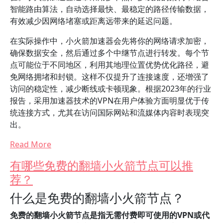
智能路由算法，自动选择最快、最稳定的路径传输数据，
有效减少因网络堵塞或距离远带来的延迟问题。
在实际操作中，小火箭加速器会先将你的网络请求加密，
确保数据安全，然后通过多个中继节点进行转发。每个节
点可能位于不同地区，利用其地理位置优势优化路径，避
免网络拥堵和封锁。这样不仅提升了连接速度，还增强了
访问的稳定性，减少断线或卡顿现象。根据2023年的行业
报告，采用加速器技术的VPN在用户体验方面明显优于传
统连接方式，尤其在访问国际网站和流媒体内容时表现突
出。
Read More
有哪些免费的翻墙小火箭节点可以推
荐？
什么是免费的翻墙小火箭节点？
免费的翻墙小火箭节点是指无需付费即可使用的VPN或代