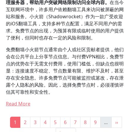
理服务器，帮助用户突破网络限制访问全球内容。
在当今
互联网环境中，许多用户依赖翻墙工具来访问被屏蔽的网
站和服务。小火箭（Shadowrocket）作为一款广受欢迎
的iOS翻墙工具，支持多种节点配置，满足不同用户的需
求。免费节点的出现，为预算有限或临时使用的用户提供
了便利，但同时也存在一定的风险和限制。
免费翻墙小火箭节点通常由个人或社区贡献者提供，他们
会在公共平台上分享节点信息。与付费VPN相比，免费节
点的优势在于无需支付费用，使用门槛低，但缺点也很明
显：连接速度不稳定、节点数量有限、维护不及时，甚至
存在安全隐患。许多免费节点可能被监控或篡改，存在泄
露个人隐私的风险。因此，选择免费节点时，必须谨慎评
估其可靠性和安全性。
Read More
分页
当前页
Page
Page
Page
Page
Page
Page
Page
Page
下一页
1
2
3
4
5
6
7
8
9
…
››