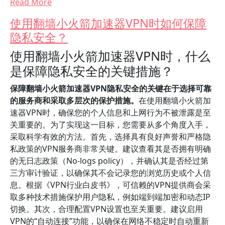
Read More
使用翻墙小火箭加速器VPN时如何保障
隐私安全？
使用翻墙小火箭加速器VPN时，什么
是保障隐私安全的关键措施？
保障翻墙小火箭加速器VPN隐私安全的关键在于选择可靠
的服务商和采取多层次的保护措施。
在使用翻墙小火箭加
速器VPN时，确保您的个人信息和上网行为不被泄露是至
关重要的。为了实现这一目标，您需要从多个角度入手，
采取科学有效的方法。首先，选择具有良好声誉和严格隐
私政策的VPN服务商非常关键。建议查看其是否拥有明确
的无日志政策（No-logs policy），并确认其是否经过第
三方审计验证，以确保其不会记录您的浏览历史或个人信
息。根据《VPN行业白皮书》，可信赖的VPN提供商会采
取多种技术措施保护用户隐私，例如端到端加密和动态IP
切换。其次，合理配置VPN设置也至关重要。建议启用
VPN的“自动连接”功能，以确保在网络不稳定时自动重新