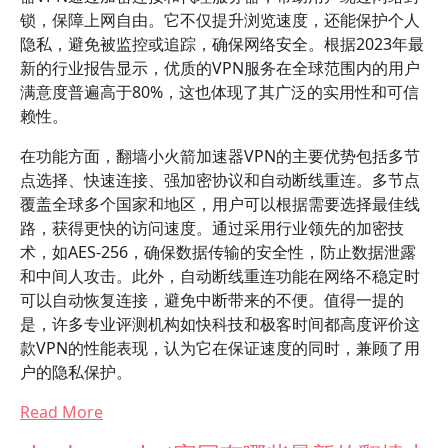
锁，保障上网自由。它不仅提升浏览速度，还能保护个人
隐私，避免被监控或追踪，确保网络安全。根据2023年最
新的行业报告显示，优质的VPN服务在全球范围内的用户
满意度普遍高于80%，这也体现了其广泛的实用性和可信
赖性。
在功能方面，翻墙小火箭加速器VPN的主要优势包括多节
点选择、快速连接、强加密协议和自动断线重连。多节点
覆盖全球多个国家和地区，用户可以根据需要选择最佳线
路，获得更快的访问速度。通过采用行业领先的加密技
术，如AES-256，确保数据传输的安全性，防止数据泄露
和中间人攻击。此外，自动断线重连功能在网络不稳定时
可以自动恢复连接，避免中断带来的不便。值得一提的
是，许多专业评测机构如快科技和极客时间都高度评价这
款VPN的性能表现，认为它在保证速度的同时，兼顾了用
户的隐私保护。
Read More