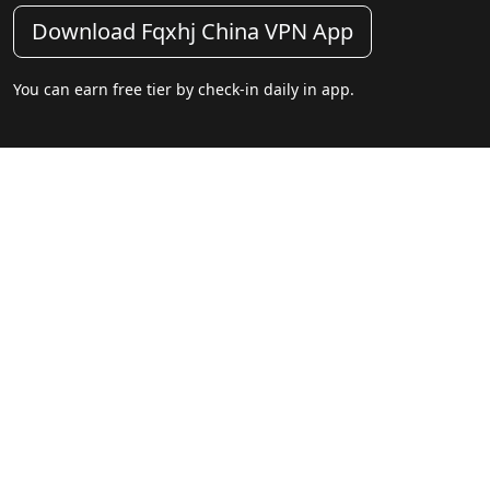
Download Fqxhj China VPN App
You can earn free tier by check-in daily in app.